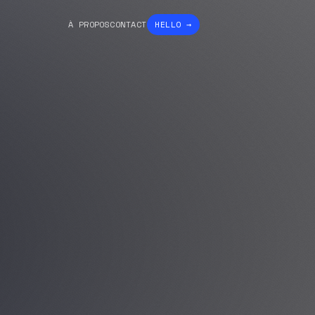
À PROPOS
CONTACT
HELLO →