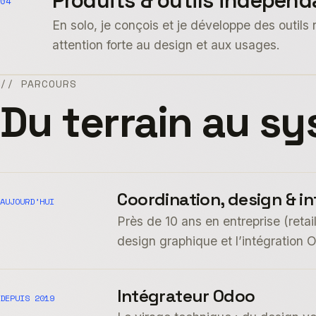
Produits & outils indépen
04
En solo, je conçois et je développe des outil
attention forte au design et aux usages.
// PARCOURS
Du terrain au s
Coordination, design & i
AUJOURD’HUI
Près de 10 ans en entreprise (retail
design graphique et l’intégration
Intégrateur Odoo
DEPUIS 2019