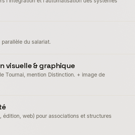
rs l’intégration et l’automatisation des systèmes
parallèle du salariat.
 visuelle & graphique
e Tournai, mention Distinction. + image de
té
, édition, web) pour associations et structures