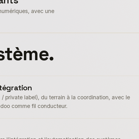
dants
s numériques, avec une
ystème.
ntégration
 / private label), du terrain à la coordination, avec le
 Odoo comme fil conducteur.