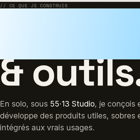
// CE QUE JE CONSTRUIS
SaaS, 
& outils
En solo, sous
55·13 Studio
, je conçois 
développe des produits utiles, sobres 
intégrés aux vrais usages.