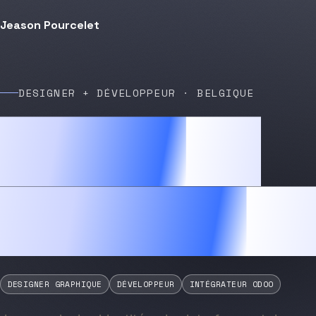
Jeason Pourcelet
DESIGNER + DÉVELOPPEUR · BELGIQUE
Jeason
Pourcele
DESIGNER GRAPHIQUE
DÉVELOPPEUR
INTÉGRATEUR ODOO