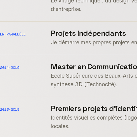
Le virage technique : du design ve
d’entreprise.
Projets indépendants
EN PARALLÈLE
Je démarre mes propres projets en 
Master en Communication
2014-2019
École Supérieure des Beaux-Arts d
synthèse 3D (Technocité).
Premiers projets d’identi
2013-2018
Identités visuelles complètes (logo
locales.