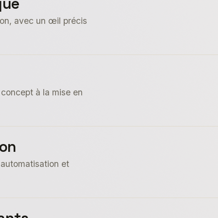
que
on, avec un œil précis
u concept à la mise en
ion
automatisation et