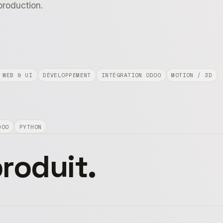
production.
 WEB & UI
DÉVELOPPEMENT
INTÉGRATION ODOO
MOTION / 3D
DOO
PYTHON
roduit.