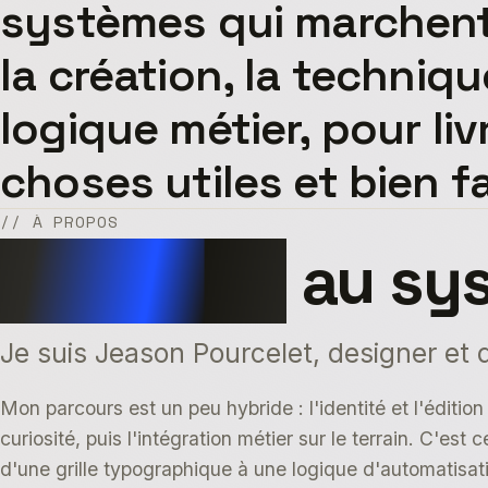
systèmes qui marchent.
la création, la techniqu
logique métier, pour liv
choses utiles et bien fa
// À PROPOS
Du papier
au sy
Je suis Jeason Pourcelet, designer et 
Mon parcours est un peu hybride : l'identité et l'édition
curiosité, puis l'intégration métier sur le terrain. C'est 
d'une grille typographique à une logique d'automatisat