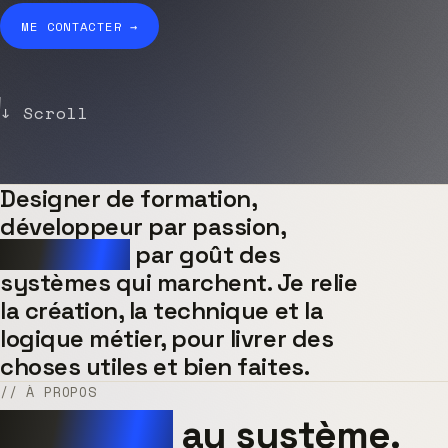
ME CONTACTER →
↓ Scroll
Designer de formation,
développeur par passion,
intégrateur
par goût des
systèmes qui marchent. Je relie
la création, la technique et la
logique métier, pour livrer des
choses utiles et bien faites.
// À PROPOS
Du papier
au système.