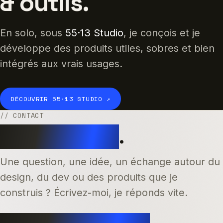
& outils.
En solo, sous
55·13 Studio
, je conçois et je
développe des produits utiles, sobres et bien
intégrés aux vrais usages.
DÉCOUVRIR 55·13 STUDIO ↗
// CONTACT
Dites bonjour
.
Une question, une idée, un échange autour du
design, du dev ou des produits que je
construis ? Écrivez-moi, je réponds vite.
hello@jeasonpourcelet.be