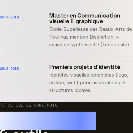
Master en Communication
2014-2019
visuelle & graphique
École Supérieure des Beaux-Arts de
Tournai, mention Distinction. +
image de synthèse 3D (Technocité).
Premiers projets d’identité
2013-2018
Identités visuelles complètes (logo,
édition, web) pour associations et
structures locales.
// CE QUE JE CONSTRUIS
SaaS, modules