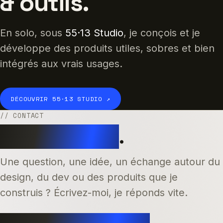
& outils.
En solo, sous
55·13 Studio
, je conçois et je
développe des produits utiles, sobres et bien
intégrés aux vrais usages.
DÉCOUVRIR 55·13 STUDIO ↗
// CONTACT
Dites bonjour
.
Une question, une idée, un échange autour du
design, du dev ou des produits que je
construis ? Écrivez-moi, je réponds vite.
hello@jeasonpourcelet.be