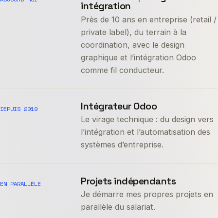
intégration
Près de 10 ans en entreprise (retail /
private label), du terrain à la
coordination, avec le design
graphique et l’intégration Odoo
comme fil conducteur.
Intégrateur Odoo
DEPUIS 2019
Le virage technique : du design vers
l’intégration et l’automatisation des
systèmes d’entreprise.
Projets indépendants
EN PARALLÈLE
Je démarre mes propres projets en
parallèle du salariat.