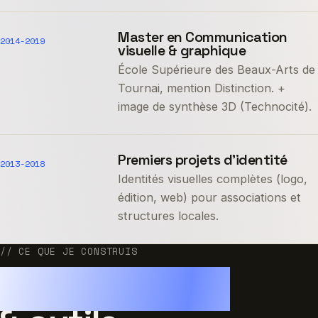
Master en Communication
2014-2019
visuelle & graphique
École Supérieure des Beaux-Arts de
Tournai, mention Distinction. +
image de synthèse 3D (Technocité).
Premiers projets d’identité
2013-2018
Identités visuelles complètes (logo,
édition, web) pour associations et
structures locales.
// CE QUE JE CONSTRUIS
SaaS, modules