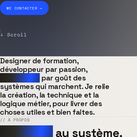
ME CONTACTER →
↓ Scroll
Designer de formation,
développeur par passion,
intégrateur
par goût des
systèmes qui marchent. Je relie
la création, la technique et la
logique métier, pour livrer des
choses utiles et bien faites.
// À PROPOS
Du papier
au système.