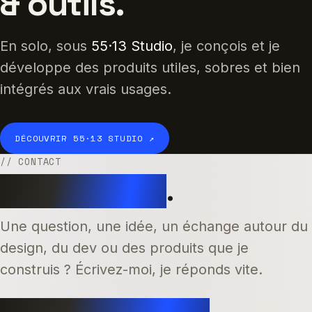
& outils.
En solo, sous
55·13 Studio
, je conçois et je
développe des produits utiles, sobres et bien
intégrés aux vrais usages.
DÉCOUVRIR 55·13 STUDIO ↗
// CONTACT
Dites bonjour
.
Une question, une idée, un échange autour du
design, du dev ou des produits que je
construis ? Écrivez-moi, je réponds vite.
hello@jeasonpourcelet.be