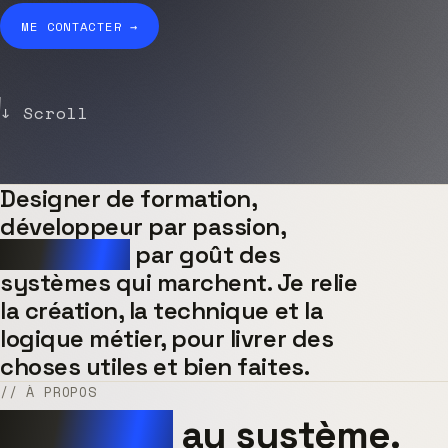
ME CONTACTER →
↓ Scroll
Designer de formation,
développeur par passion,
intégrateur
par goût des
systèmes qui marchent. Je relie
la création, la technique et la
logique métier, pour livrer des
choses utiles et bien faites.
// À PROPOS
Du papier
au système.