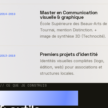
Master en Communication
2014-2019
visuelle & graphique
École Supérieure des Beaux-Arts de
Tournai, mention Distinction. +
image de synthèse 3D (Technocité).
Premiers projets d’identité
2013-2018
Identités visuelles complètes (logo,
édition, web) pour associations et
structures locales.
// CE QUE JE CONSTRUIS
SaaS, modules